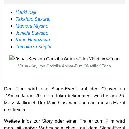
Yuuki Kaji
Takahiro Sakurai
Mamoru Miyano
Junichi Suwabe
Kana Hanazawa
Tomokazu Sugita
Visual-Key von Godzilla Anime-Film ©Netflix ©Toho
Der Film wird ein Stage-Event auf der Convention
“AnimeJapan 2017” in Tokio bekommen, welche am 26.
März stattfindet. Der Main-Cast wird auch auf dieses Event
erscheinen.
Weitere Infos zur Story oder einen Trailer zum Film wird
man mit großer Wahrscheinlichkeit auf dem Stage-Event