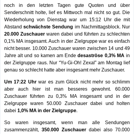
noch in den letzten Tagen gute Quoten und über
Senderschnitt holte, lief es Mittwoch mal nicht so gut. Die
Wiederholung von Dienstag war um 15:12 Uhr die mit
Abstand
schwächste Sendung
im Nachmittagsblock. Nur
20.000 Zuschauer
waren dabei und führten zu schlechten
0,1% MA insgesamt. Auch in der Zielgruppe war es einfach
nicht besser. 10.000 Zuschauer waren zwischen 14 und 49
Jahre alt und so kamen am Ende
desaströse 0,3% MA
in
der Zielgruppe raus. Nur “Yu-Gi-Oh! Zexal” am Montag lief
genau so schlecht hatte aber insgesamt mehr Zuschauer.
Um 17:22 Uhr
war es zum Glück nicht mehr so schlimm
aber auch hier ist man besseres gewohnt. 60.000
Zuschauer führten zu 0,3% MA insgesamt und in der
Zielgruppe waren 50.000 Zuschauer dabei und holten
dabei
1,0% MA in der Zielgruppe
.
So waren insgesamt, wenn man alle Sendungen
zusammenzählt,
350.000 Zuschauer
dabei also 70.000