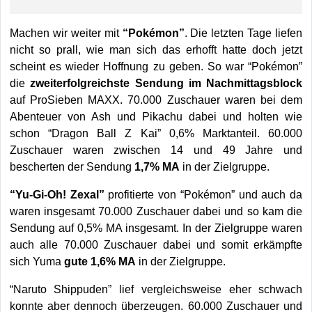
Machen wir weiter mit
“Pokémon”
. Die letzten Tage liefen
nicht so prall, wie man sich das erhofft hatte doch jetzt
scheint es wieder Hoffnung zu geben. So war “Pokémon”
die
zweiterfolgreichste Sendung im Nachmittagsblock
auf ProSieben MAXX. 70.000 Zuschauer waren bei dem
Abenteuer von Ash und Pikachu dabei und holten wie
schon “Dragon Ball Z Kai” 0,6% Marktanteil. 60.000
Zuschauer waren zwischen 14 und 49 Jahre und
bescherten der Sendung
1,7% MA
in der Zielgruppe.
“Yu-Gi-Oh! Zexal”
profitierte von “Pokémon” und auch da
waren insgesamt 70.000 Zuschauer dabei und so kam die
Sendung auf 0,5% MA insgesamt. In der Zielgruppe waren
auch alle 70.000 Zuschauer dabei und somit erkämpfte
sich Yuma
gute 1,6% MA
in der Zielgruppe.
“Naruto Shippuden” lief vergleichsweise eher schwach
konnte aber dennoch überzeugen. 60.000 Zuschauer und