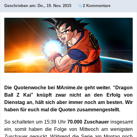
Geschrieben am:
Do., 19. Nov. 2015
2 Kommentare
Die Quotenwoche bei MAnime.de geht weiter. “Dragon
Ball Z Kai” knüpft zwar nicht an den Erfolg von
Dienstag an, hält sich aber immer noch am besten. Wir
haben für euch mal die Quoten zusammengestellt.
So schalteten um 15:39 Uhr
70.000 Zuschauer
insgesamt
ein, somit haben die Folge von Mittwoch am wenigsten
Zuschauer geguckt. Während die Serie am Montag noch