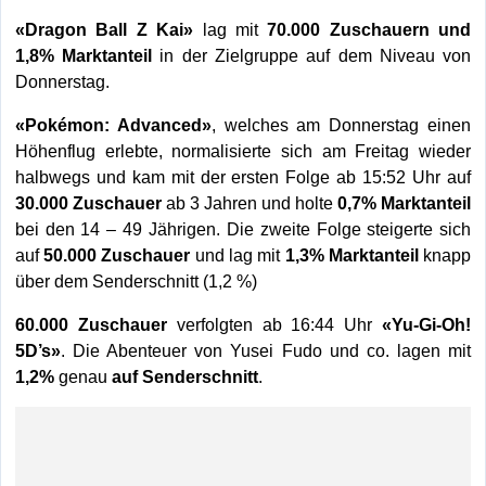
«Dragon Ball Z Kai»
lag mit
70.000 Zuschauern und
1,8% Marktanteil
in der Zielgruppe auf dem Niveau von
Donnerstag.
«Pokémon: Advanced»
, welches am Donnerstag einen
Höhenflug erlebte, normalisierte sich am Freitag wieder
halbwegs und kam mit der ersten Folge ab 15:52 Uhr auf
30.000 Zuschauer
ab 3 Jahren und holte
0,7% Marktanteil
bei den 14 – 49 Jährigen. Die zweite Folge steigerte sich
auf
50.000 Zuschauer
und lag mit
1,3% Marktanteil
knapp
über dem Senderschnitt (1,2 %)
60.000 Zuschauer
verfolgten ab 16:44 Uhr
«Yu-Gi-Oh!
5D’s»
. Die Abenteuer von Yusei Fudo und co. lagen mit
1,2%
genau
auf Senderschnitt
.