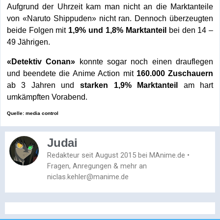
Aufgrund der Uhrzeit kam man nicht an die Marktanteile
von «Naruto Shippuden» nicht ran. Dennoch überzeugten
beide Folgen mit
1,9% und 1,8% Marktanteil
bei den 14 –
49 Jährigen.
«Detektiv Conan»
konnte sogar noch einen drauflegen
und beendete die Anime Action mit
160.000 Zuschauern
ab 3 Jahren und
starken 1,9% Marktanteil
am hart
umkämpften Vorabend.
Quelle: media control
Judai
Redakteur seit August 2015 bei MAnime.de •
Fragen, Anregungen & mehr an
niclas.kehler@manime.de