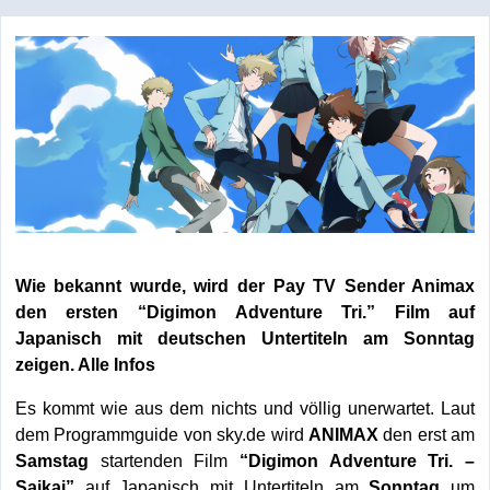
Wie bekannt wurde, wird der Pay TV Sender Animax
den ersten “Digimon Adventure Tri.” Film auf
Japanisch mit deutschen Untertiteln am Sonntag
zeigen. Alle Infos
Es kommt wie aus dem nichts und völlig unerwartet. Laut
dem Programmguide von sky.de wird
ANIMAX
den erst am
Samstag
startenden Film
“Digimon Adventure Tri. –
Saikai”
auf Japanisch mit Untertiteln am
Sonntag
um