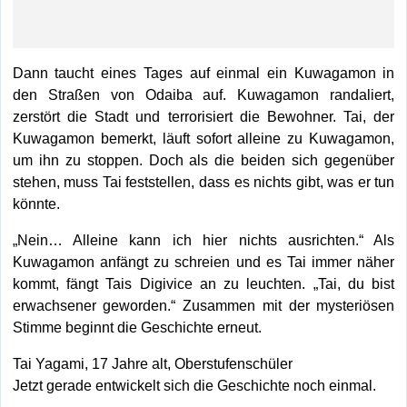
Dann taucht eines Tages auf einmal ein Kuwagamon in
den Straßen von Odaiba auf. Kuwagamon randaliert,
zerstört die Stadt und terrorisiert die Bewohner. Tai, der
Kuwagamon bemerkt, läuft sofort alleine zu Kuwagamon,
um ihn zu stoppen. Doch als die beiden sich gegenüber
stehen, muss Tai feststellen, dass es nichts gibt, was er tun
könnte.
„Nein… Alleine kann ich hier nichts ausrichten.“ Als
Kuwagamon anfängt zu schreien und es Tai immer näher
kommt, fängt Tais Digivice an zu leuchten. „Tai, du bist
erwachsener geworden.“ Zusammen mit der mysteriösen
Stimme beginnt die Geschichte erneut.
Tai Yagami, 17 Jahre alt, Oberstufenschüler
Jetzt gerade entwickelt sich die Geschichte noch einmal.