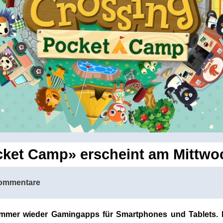
cket Camp» erscheint am Mittwoc
ommentare
eit immer wieder Gamingapps für Smartphones und Tablet