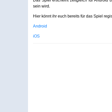
Das Spiel erscheint zeitgleich für Android
sein wird.
Hier könnt ihr euch bereits für das Spiel reg
Android
iOS