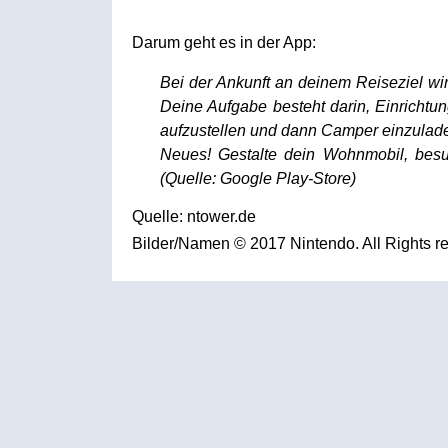
Darum geht es in der App:
Bei der Ankunft an deinem Reiseziel wir
Deine Aufgabe besteht darin, Einricht
aufzustellen und dann Camper einzulade
Neues! Gestalte dein Wohnmobil, bes
(Quelle: Google Play-Store)
Quelle: ntower.de
Bilder/Namen © 2017 Nintendo. All Rights r