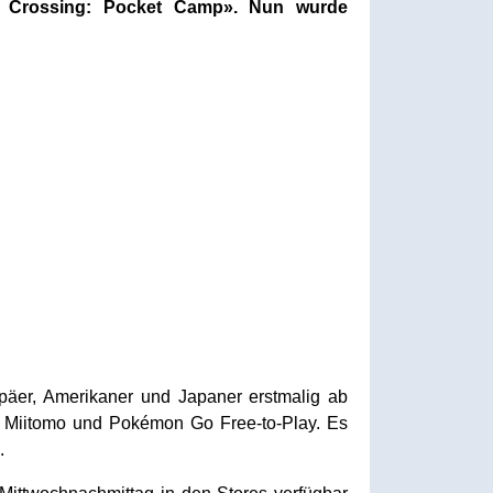
l Crossing: Pocket Camp». Nun wurde
päer, Amerikaner und Japaner erstmalig ab
e Miitomo und Pokémon Go Free-to-Play. Es
.