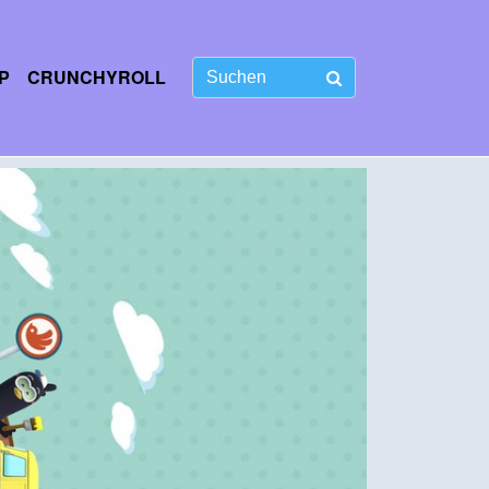
P
CRUNCHYROLL