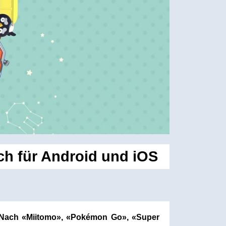
h für Android und iOS
s. Nach «Miitomo», «Pokémon Go», «Super