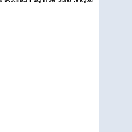
 Mittwochnachmittag in den Stores verfügbar