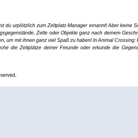
st du urplötzlich zum Zeltplatz-Manager ernannt! Aber keine Sor
ungsgegenstände, Zelte oder Objekte ganz nach deinem Gesch
n, um mit ihnen ganz viel Spaß zu haben! In Animal Crossing:
uche die Zeltplätze deiner Freunde oder erkunde die Gege
eserved.