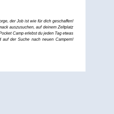
ge, der Job ist wie für dich geschaffen!
mack auszusuchen, auf deinem Zeltplatz
 Pocket Camp erlebst du jeden Tag etwas
nd auf der Suche nach neuen Campern!