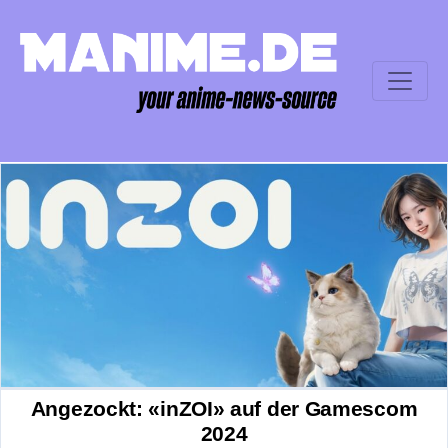
Angezockt: «inZOI» auf der Gamescom
2024