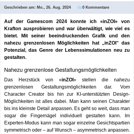
Geschrieben am:
Mo., 26. Aug. 2024
0 Kommentare
Auf der Gamescom 2024 konnte ich «inZOI» von
Krafton ausprobieren und war überwältigt, wie viel es
bietet. Mit seiner beeindruckenden Grafik und den
nahezu grenzenlosen Möglichkeiten hat „inZOI“ das
Potenzial, das Genre der Lebenssimulationen neu zu
gestalten.
Nahezu grenzenlose Gestaltungsmöglichkeiten
Das Herzstück von «
inZOI
» stellen die nahezu
grenzenlosen Gestaltungsmöglichkeiten dar. Vom
Character Creator bis hin zur KI-unterstützten Design-
Möglichkeiten ist alles dabei. Man kann seinen Charakter
bis ins kleinste Detail anpassen. Es geht so weit, dass man
sogar die Fingernägel individuell gestalten kann. Im
Experten-Modus kann man sogar einzelne Gesichtspartien
symmetrisch oder – auf Wunsch – asymmetrisch anpassen.