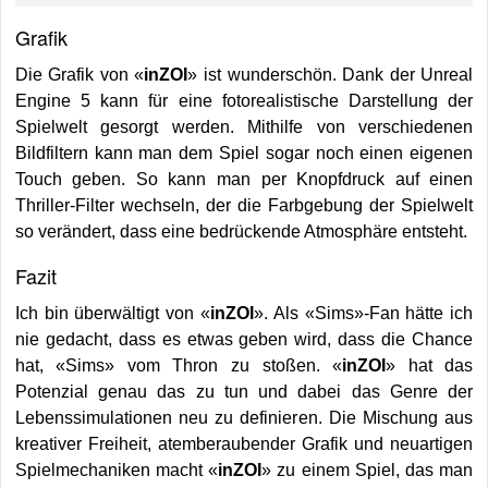
Grafik
Die Grafik von «
inZOI
» ist wunderschön. Dank der Unreal
Engine 5 kann für eine fotorealistische Darstellung der
Spielwelt gesorgt werden. Mithilfe von verschiedenen
Bildfiltern kann man dem Spiel sogar noch einen eigenen
Touch geben. So kann man per Knopfdruck auf einen
Thriller-Filter wechseln, der die Farbgebung der Spielwelt
so verändert, dass eine bedrückende Atmosphäre entsteht.
Fazit
Ich bin überwältigt von «
inZOI
». Als «Sims»-Fan hätte ich
nie gedacht, dass es etwas geben wird, dass die Chance
hat, «Sims» vom Thron zu stoßen. «
inZOI
» hat das
Potenzial genau das zu tun und dabei das Genre der
Lebenssimulationen neu zu definieren. Die Mischung aus
kreativer Freiheit, atemberaubender Grafik und neuartigen
Spielmechaniken macht «
inZOI
» zu einem Spiel, das man