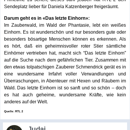
Sendeplatz lieber für Daniela Katzenberger freigeräumt.
Darum geht es in «Das letzte Einhorn»:
Im Zauberwald, im Wald der Phantasie, lebt ein weißes
Einhorn. Es ist wunderschön und nur besonders gute oder
besonders bösartige Menschen können es erkennen. Als
es hört, daß ein geheimnisvoller roter Stier sämtliche
Einhörner vertrieben hat, macht sich “Das letzte Einhorn”
auf die Suche nach dem gefährlichen Tier. Zusammen mit
den etwas tolpatschigen Zauberer Schmendrick gerät es in
eine wundersame Irrfahrt voller Verwandlungen und
Überraschungen, in Abenteuer mit Hexen und Räubern im
Wald. Das letzte Einhorn ist so sanft und so schön – doch
es hat auch geheime, wundersame Kräfte, wie kein
anderes auf der Welt.
Quelle: RTL 2
Judai