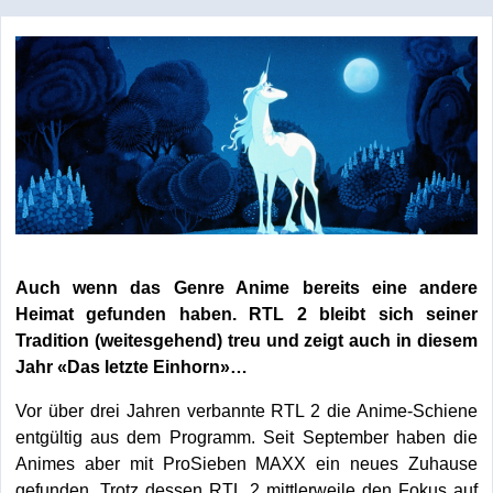
Auch wenn das Genre Anime bereits eine andere
Heimat gefunden haben. RTL 2 bleibt sich seiner
Tradition (weitesgehend) treu und zeigt auch in diesem
Jahr «Das letzte Einhorn»…
Vor über drei Jahren verbannte RTL 2 die Anime-Schiene
entgültig aus dem Programm. Seit September haben die
Animes aber mit ProSieben MAXX ein neues Zuhause
gefunden. Trotz dessen RTL 2 mittlerweile den Fokus auf