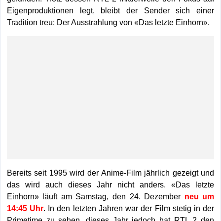
Eigenproduktionen legt, bleibt der Sender sich einer
Tradition treu: Der Ausstrahlung von «Das letzte Einhorn».
Bereits seit 1995 wird der Anime-Film jährlich gezeigt und
das wird auch dieses Jahr nicht anders. «Das letzte
Einhorn» läuft am Samstag, den 24. Dezember
neu um
14:45 Uhr
. In den letzten Jahren war der Film stetig in der
Primetime zu sehen, dieses Jahr jedoch hat RTL 2 den