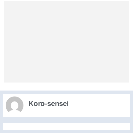
Koro-sensei