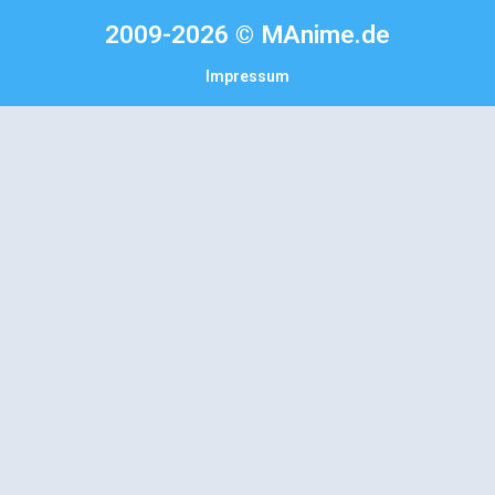
2009-2026 © MAnime.de
Impressum