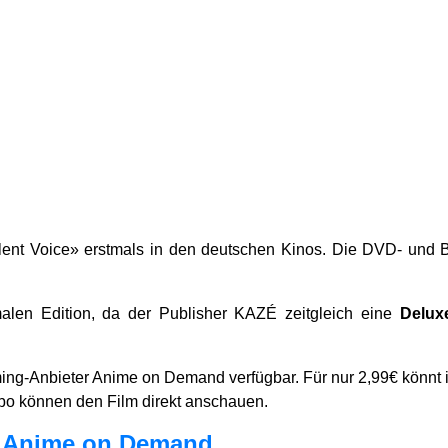
ent Voice» erstmals in den deutschen Kinos. Die DVD- und Bl
malen Edition, da der Publisher KAZÉ zeitgleich eine
Delux
ming-Anbieter Anime on Demand verfügbar. Für nur 2,99€ könnt i
 Abo können den Film direkt anschauen.
ei Anime on Demand