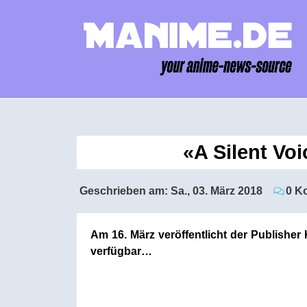
«A Silent Vo
Geschrieben am:
Sa., 03. März 2018
0 K
Am 16. März veröffentlicht der Publishe
verfügbar…