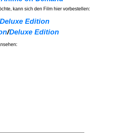
öchte, kann sich den Film hier vorbestellen:
Deluxe Edition
on
/
Deluxe Edition
 ansehen: