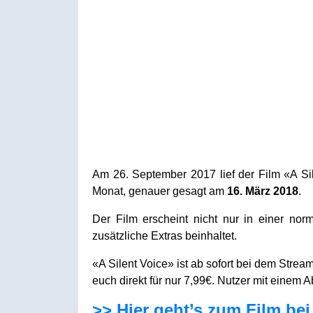
Am 26. September 2017 lief der Film «A Sil
Monat, genauer gesagt am
16. März 2018
.
Der Film erscheint nicht nur in einer nor
zusätzliche Extras beinhaltet.
«A Silent Voice» ist ab sofort bei dem Strea
euch direkt für nur 7,99€. Nutzer mit einem
>> Hier geht’s zum Film b