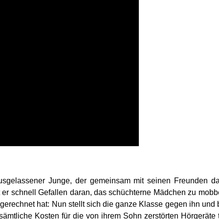
ausgelassener Junge, der gemeinsam mit seinen Freunden d
 er schnell Gefallen daran, das schüchterne Mädchen zu mobben
gerechnet hat: Nun stellt sich die ganze Klasse gegen ihn und
mtliche Kosten für die von ihrem Sohn zerstörten Hörgeräte 