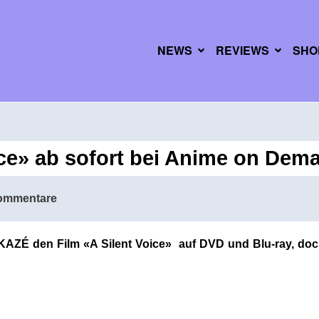
NEWS
REVIEWS
SHO
ice» ab sofort bei Anime on Dem
ommentare
r KAZÉ den Film «A Silent Voice» auf DVD und Blu-ray, doc