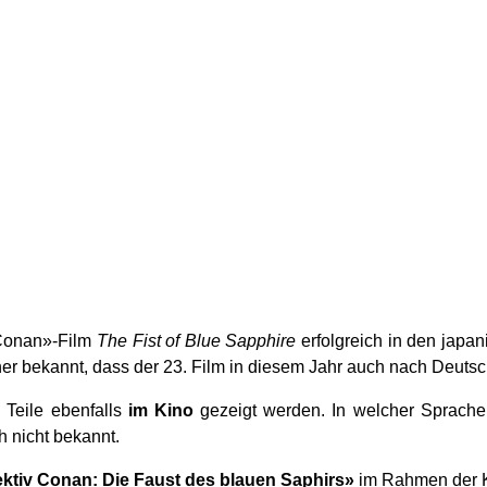
v Conan»-Film
The Fist of Blue Sapphire
erfolgreich in den jap
er bekannt, dass der 23. Film in diesem Jahr auch nach Deuts
n Teile ebenfalls
im Kino
gezeigt werden. In welcher Sprache
ch nicht bekannt.
ktiv Conan: Die Faust des blauen Saphirs»
im Rahmen der K