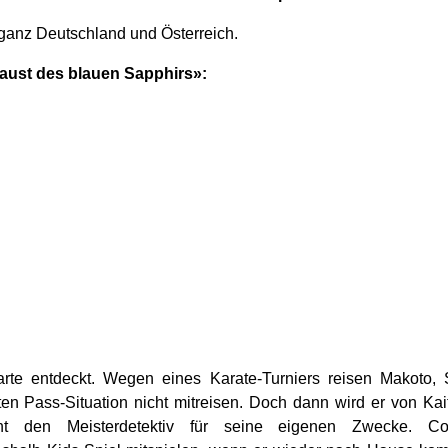
ganz Deutschland und Österreich.
Faust des blauen Sapphirs»:
Karte entdeckt. Wegen eines Karate-Turniers reisen Makoto
n Pass-Situation nicht mitreisen. Doch dann wird er von Kait
cht den Meisterdetektiv für seine eigenen Zwecke. C