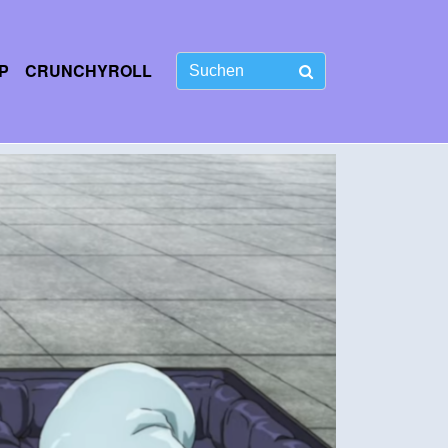
P
CRUNCHYROLL