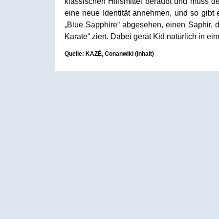
klassischen Hilfsmittel beraubt und muss 
eine neue Identität annehmen, und so gibt e
„Blue Sapphire“ abgesehen, einen Saphir, 
Karate“ ziert. Dabei gerät Kid natürlich in ei
Quelle: KAZÉ, Conanwiki (Inhalt)