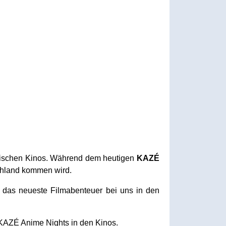
anischen Kinos. Während dem heutigen
KAZÉ
chland kommen wird.
 das neueste Filmabenteuer bei uns in den
AZÉ Anime Nights in den Kinos.