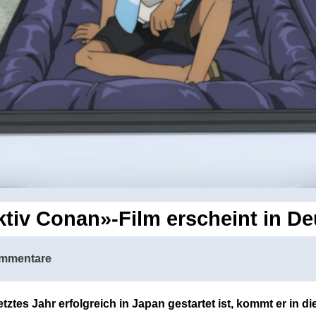
ktiv Conan»-Film erscheint in D
mmentare
ztes Jahr erfolgreich in Japan gestartet ist, kommt er in d