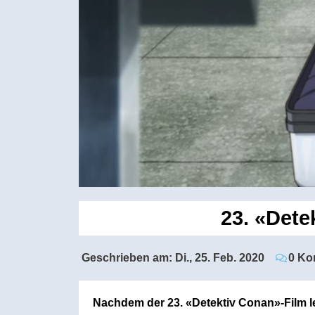
23. «Dete
Geschrieben am:
Di., 25. Feb. 2020
0 Ko
Nachdem der 23. «Detektiv Conan»-Film let