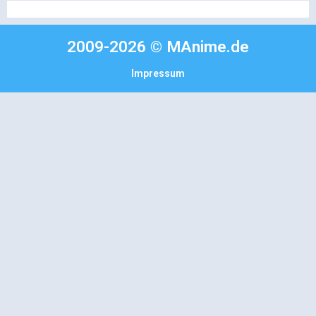
2009-2026 © MAnime.de
Impressum