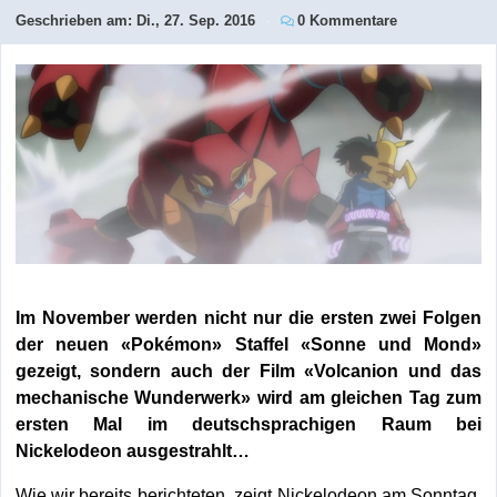
Geschrieben am:
Di., 27. Sep. 2016
0 Kommentare
Im November werden nicht nur die ersten zwei Folgen
der neuen «Pokémon» Staffel «Sonne und Mond»
gezeigt, sondern auch der Film «Volcanion und das
mechanische Wunderwerk» wird am gleichen Tag zum
ersten Mal im deutschsprachigen Raum bei
Nickelodeon ausgestrahlt…
Wie wir bereits berichteten, zeigt Nickelodeon am Sonntag,