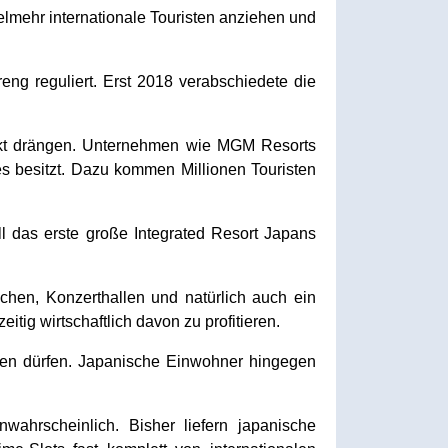
lmehr internationale Touristen anziehen und
treng reguliert. Erst 2018 verabschiedete die
arkt drängen. Unternehmen wie MGM Resorts
s besitzt. Dazu kommen Millionen Touristen
ll das erste große Integrated Resort Japans
chen, Konzerthallen und natürlich auch ein
itig wirtschaftlich davon zu profitieren.
tzen dürfen. Japanische Einwohner hingegen
wahrscheinlich. Bisher liefern japanische