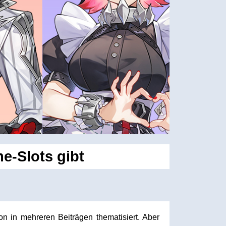
e-Slots gibt
n in mehreren Beiträgen thematisiert. Aber