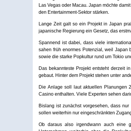
Las Vegas oder Macau. Japan möchte damit w
den Entertainment-Sektor stärken.
Lange Zeit galt so ein Projekt in Japan prak
japanische Regierung ein Gesetz, das erstma
Spannend ist dabei, dass viele internati
sahen früh enormes Potenzial, weil Japan 
sowie die starke Popkultur rund um Tokio u
Das bekannteste Projekt entsteht derzeit i
gebaut. Hinter dem Projekt stehen unter a
Die Anlage soll laut aktuellen Planungen 
Casino enthalten. Viele Experten sehen darin 
Bislang ist zunächst vorgesehen, dass nur
sollen weiterhin nur eingeschränkten Zugan
Ob daraus also irgendwann auch eine größ