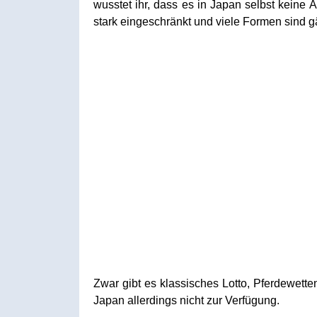
wusstet ihr, dass es in Japan selbst keine 
stark eingeschränkt und viele Formen sind g
Zwar gibt es klassisches Lotto, Pferdewett
Japan allerdings nicht zur Verfügung.