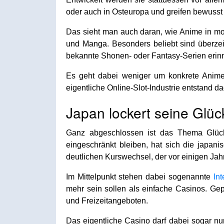
oder auch in Osteuropa und greifen bewusst a
Das sieht man auch daran, wie Anime in mode
und Manga. Besonders beliebt sind überzei
bekannte Shonen- oder Fantasy-Serien erin
Es geht dabei weniger um konkrete Anime-F
eigentliche Online-Slot-Industrie entstand 
Japan lockert seine Glüc
Ganz abgeschlossen ist das Thema Glücks
eingeschränkt bleiben, hat sich die japa
deutlichen Kurswechsel, der vor einigen Ja
Im Mittelpunkt stehen dabei sogenannte
In
mehr sein sollen als einfache Casinos. Gep
und Freizeitangeboten.
Das eigentliche Casino darf dabei sogar nu