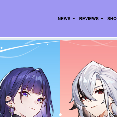
NEWS
REVIEWS
SHO