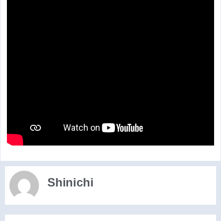
Shinichi