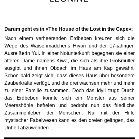
Darum geht es in «The House of the Lost in the Cape»:
Nach einem verheerenden Erdbeben kreuzen sich die
Wege des Waisenmädchens Hiyori und der 17-jährigen
Ausreißerin Yui. In einer Notunterkunft begegnen sie einer
älteren Dame namens Kiwa, die sich als ihre Großmutter
ausgibt und ihnen Obdach im Haus am Kap gewährt.
Schon bald zeigt sich, dass dieses Haus über besondere
Zauberkräfte verfügt, und die drei wachsen mehr und mehr
zu einer Familie zusammen. Doch das Idyll trügt: Durch
das Erdbeben konnte sich ein Monster aus seiner
Meereshöhle befreien und bedroht nun das friedliche
Zusammenleben der Menschen. Nur mit der Hilfe
mystischer Fabelwesen kann es den dreien gelingen, das
Unheil abzuwenden …