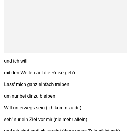
und ich will
mit den Wellen auf die Reise geh’n
Lass’ mich ganz einfach treiben
um nur bei dir zu bleiben
Will unterwegs sein (ich komm zu dir)
seh’ nur ein Ziel vor mir (nie mehr allein)
und wir sind endlich vereint (denn unsre Zukunft ist nah)