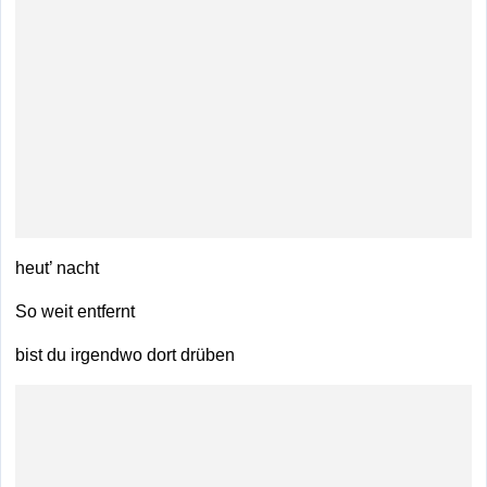
heut’ nacht
So weit entfernt
bist du irgendwo dort drüben