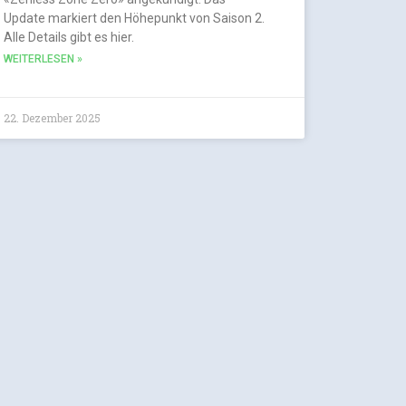
Update markiert den Höhepunkt von Saison 2.
Alle Details gibt es hier.
WEITERLESEN »
22. Dezember 2025