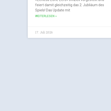
feiert damit gleichzeitig das 2. Jubliäum des
Spiels! Das Update mit
WEITERLESEN »
17. Juli 2026