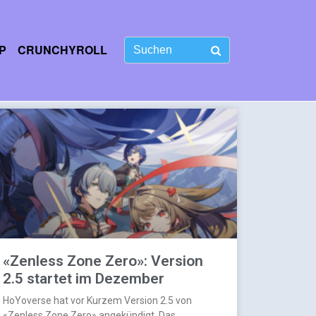
P
CRUNCHYROLL
«Zenless Zone Zero»: Version
2.5 startet im Dezember
HoYoverse hat vor Kurzem Version 2.5 von
«Zenless Zone Zero» angekündigt. Das