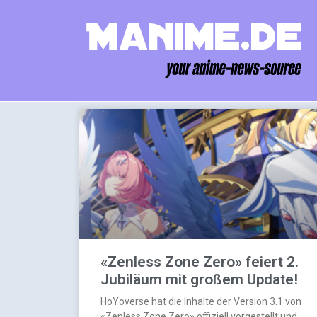
«Zenless Zone Zero» feiert 2.
Jubiläum mit großem Update!
HoYoverse hat die Inhalte der Version 3.1 von
«Zenless Zone Zero» offiziell vorgestellt und