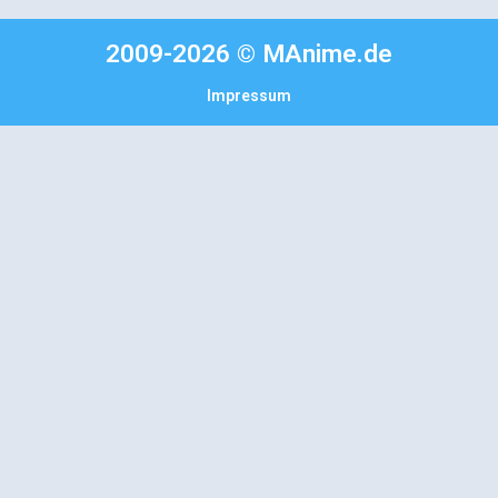
2009-2026 © MAnime.de
Impressum