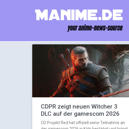
CDPR zeigt neuen Witcher 3
DLC auf der gamescom 2026
CD Projekt Red hat offiziell seine Teilnahme an
der gamescom 2026 in Köln bestätigt und bringt