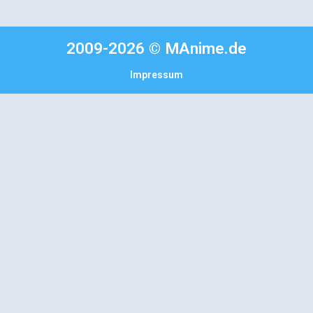
2009-2026 © MAnime.de
Impressum