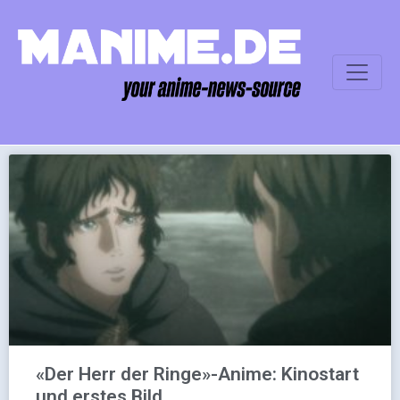
«Der Herr der Ringe»-Anime: Kinostart
und erstes Bild