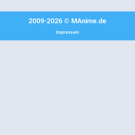
2009-2026 © MAnime.de
Impressum