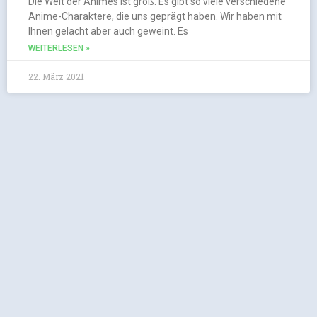
Die Welt der Animes ist groß. Es gibt so viele verschiedene
Anime-Charaktere, die uns geprägt haben. Wir haben mit
Ihnen gelacht aber auch geweint. Es
WEITERLESEN »
22. März 2021