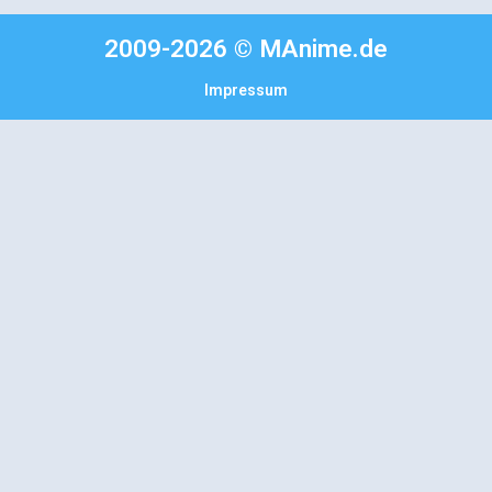
2009-2026 © MAnime.de
Impressum