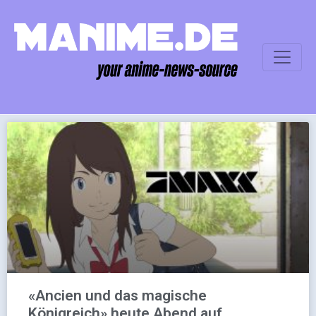
«Ancien und das magische
Königreich» heute Abend auf