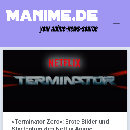
«Terminator Zero»: Erste Bilder und
Startdatum des Netflix Anime