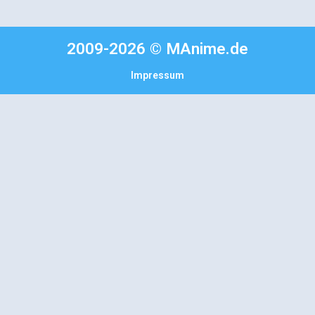
2009-2026 © MAnime.de
Impressum