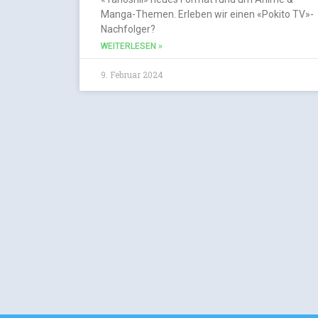
Manga-Themen. Erleben wir einen «Pokito TV»-
Nachfolger?
WEITERLESEN »
9. Februar 2024