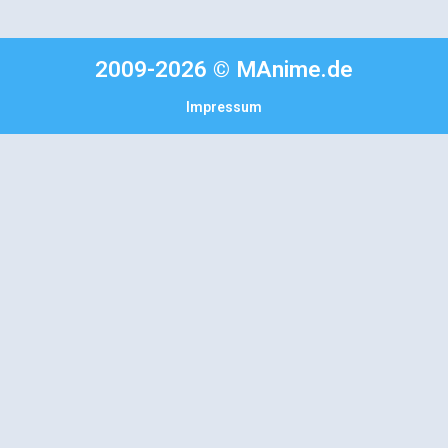
2009-2026 © MAnime.de
Impressum