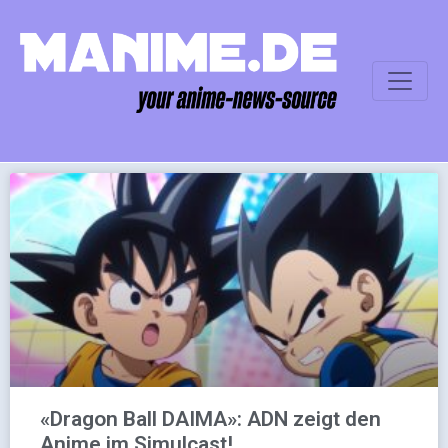
«Dragon Ball DAIMA»: ADN zeigt den
Anime im Simulcast!