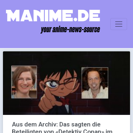
Aus dem Archiv: Das sagten die
Beteiligten von «Detektiv Conan» im