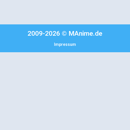
2009-2026 © MAnime.de
Impressum