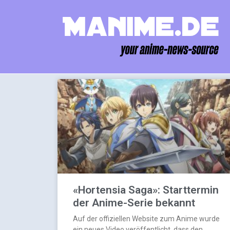
«Hortensia Saga»: Starttermin
der Anime-Serie bekannt
Auf der offiziellen Website zum Anime wurde
ein neues Video veröffentlicht, dass den