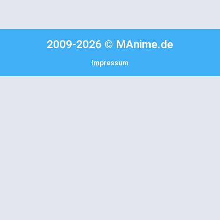
2009-2026 © MAnime.de
Impressum