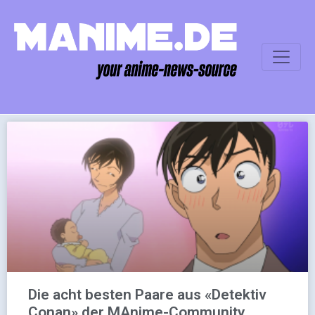
Die acht besten Paare aus «Detektiv
Conan» der MAnime-Community