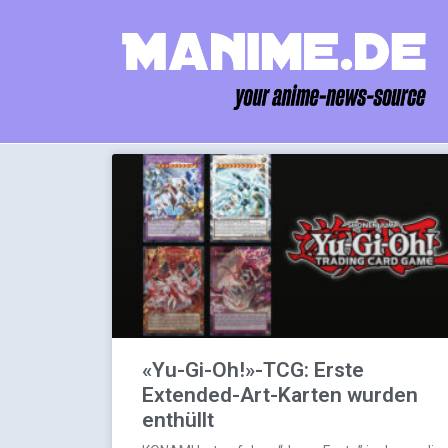
«Yu-Gi-Oh!»-TCG: Erste
Extended-Art-Karten wurden
enthüllt