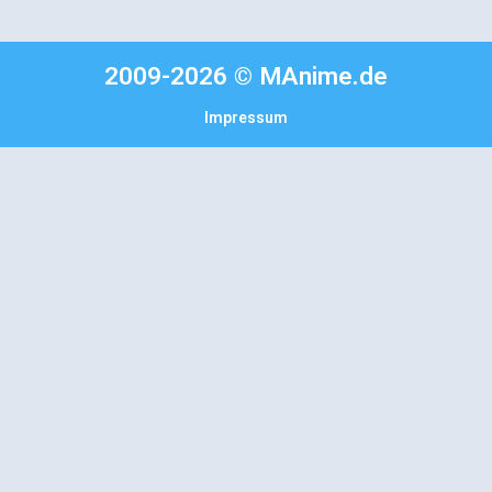
2009-2026 © MAnime.de
Impressum