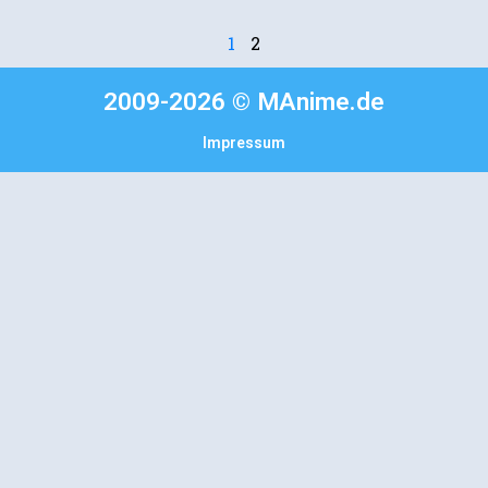
1
2
2009-2026 © MAnime.de
Impressum