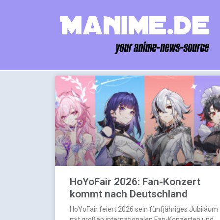
HoYoFair 2026: Fan-Konzert
kommt nach Deutschland
HoYoFair feiert 2026 sein fünfjähriges Jubiläum
mit großen internationalen Fan-Konzerten und