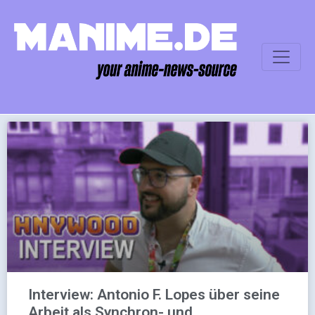
Interview: Antonio F. Lopes über seine
Arbeit als Synchron- und