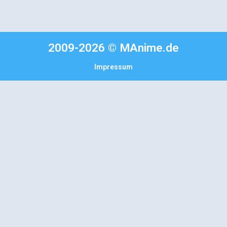
2009-2026 © MAnime.de
Impressum