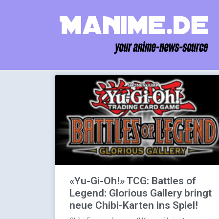
«Yu-Gi-Oh!» TCG: Battles of
Legend: Glorious Gallery bringt
neue Chibi-Karten ins Spiel!