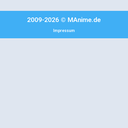
2009-2026 © MAnime.de
Impressum