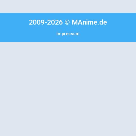
2009-2026 © MAnime.de
Impressum