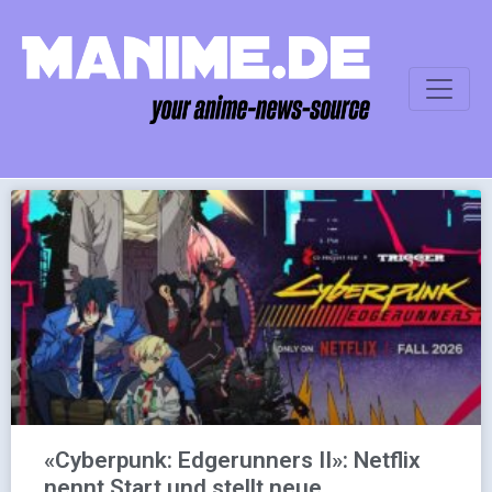
«Cyberpunk: Edgerunners II»: Netflix
nennt Start und stellt neue