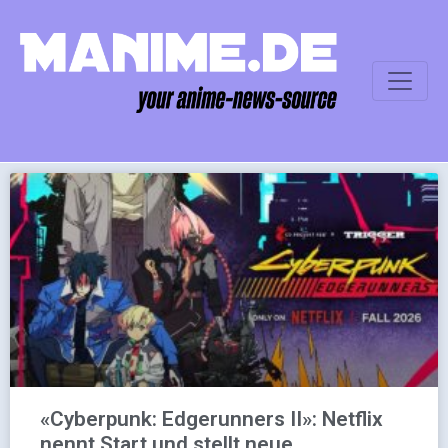
«Cyberpunk: Edgerunners II»: Netflix
nennt Start und stellt neue