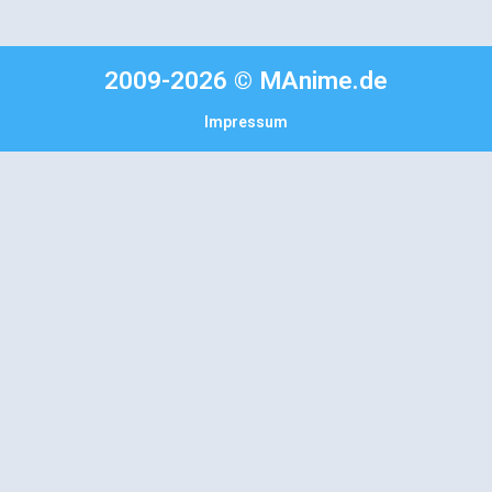
2009-2026 © MAnime.de
Impressum