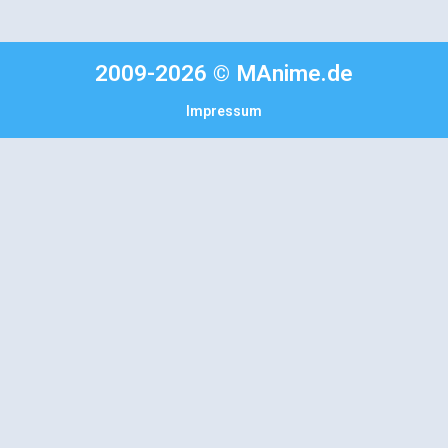
2009-2026 © MAnime.de
Impressum