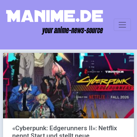
«Cyberpunk: Edgerunners II»: Netflix
nennt Start und stellt neue