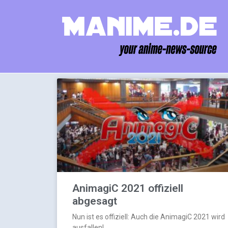
AnimagiC 2021 offiziell
abgesagt
Nun ist es offiziell: Auch die AnimagiC 2021 wird
ausfallen!