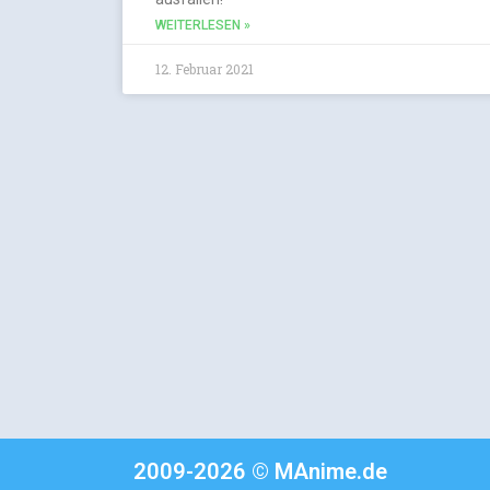
WEITERLESEN »
12. Februar 2021
2009-2026 © MAnime.de