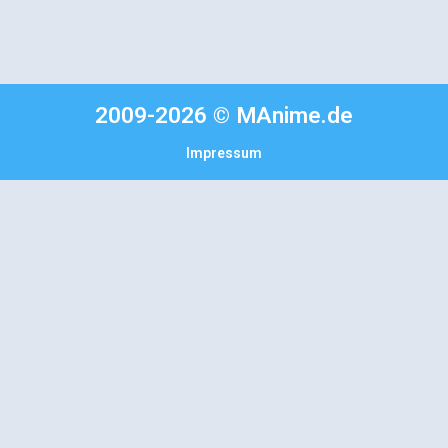
2009-2026 © MAnime.de
Impressum