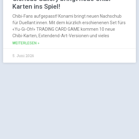
Karten ins Spiel!
Chibi-Fans aufgepasst! Konami bringt neuen Nachschub
für Duellant:innen. Mit dem kürzlich erschienenen Set fürs
«Yu-Gi-Oh!» TRADING CARD GAME kommen 10 neue
Chibi-Karten, Extendend-Art-Versionen und vieles
WEITERLESEN »
5. Juni 2026