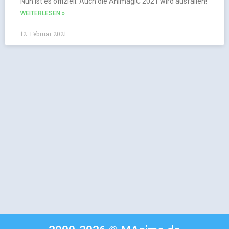
Nun ist es offiziell: Auch die AnimagiC 2021 wird ausfallen!
WEITERLESEN »
12. Februar 2021