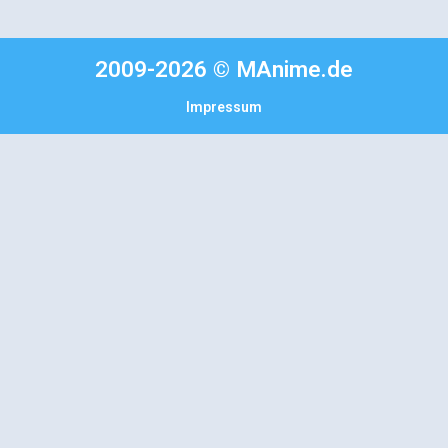
2009-2026 © MAnime.de
Impressum