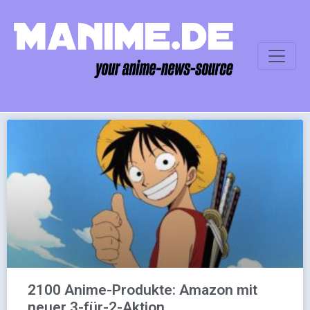
2100 Anime-Produkte: Amazon mit
neuer 3-für-2-Aktion