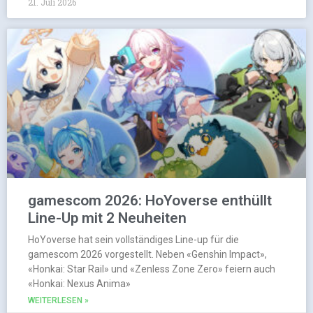
21. Juli 2026
gamescom 2026: HoYoverse enthüllt
Line-Up mit 2 Neuheiten
HoYoverse hat sein vollständiges Line-up für die
gamescom 2026 vorgestellt. Neben «Genshin Impact»,
«Honkai: Star Rail» und «Zenless Zone Zero» feiern auch
«Honkai: Nexus Anima»
WEITERLESEN »