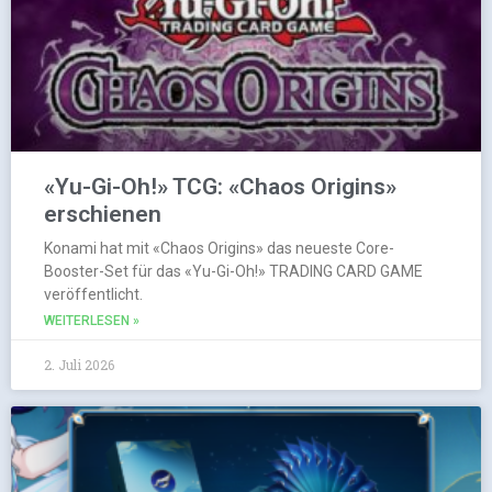
«Yu-Gi-Oh!» TCG: «Chaos Origins»
erschienen
Konami hat mit «Chaos Origins» das neueste Core-
Booster-Set für das «Yu-Gi-Oh!» TRADING CARD GAME
veröffentlicht.
WEITERLESEN »
2. Juli 2026