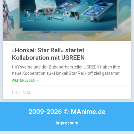
«Honkai: Star Rail» startet
Kollaboration mit UGREEN
HoYoverse und der Zubehörhersteller UGREEN haben ihre
neue Kooperation zu «Honkai: Star Rail» offiziell gestartet.
WEITERLESEN »
1. Juli 2026
2009-2026 © MAnime.de
Impressum