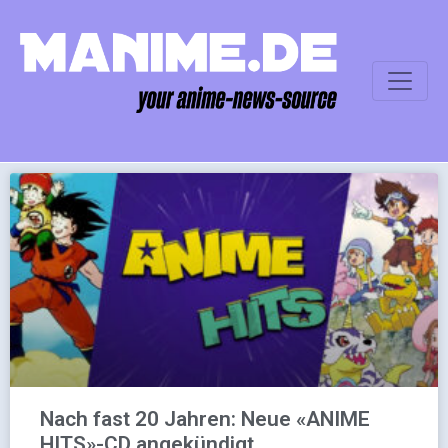
Nach fast 20 Jahren: Neue «ANIME
HITS»-CD angekündigt