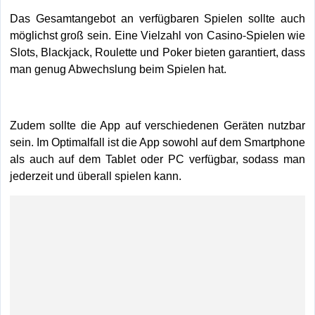
Das Gesamtangebot an verfügbaren Spielen sollte auch
möglichst groß sein. Eine Vielzahl von Casino-Spielen wie
Slots, Blackjack, Roulette und Poker bieten garantiert, dass
man genug Abwechslung beim Spielen hat.
Zudem sollte die App auf verschiedenen Geräten nutzbar
sein. Im Optimalfall ist die App sowohl auf dem Smartphone
als auch auf dem Tablet oder PC verfügbar, sodass man
jederzeit und überall spielen kann.