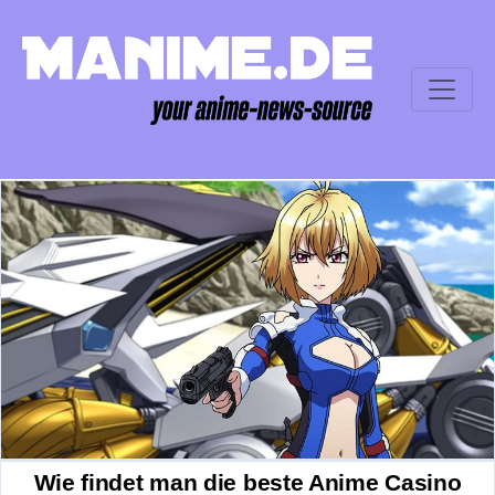
Wie findet man die beste Anime Casino