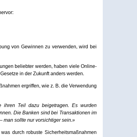
hervor:
ebung von Gewinnen zu verwenden, wird bei
ungen beliebter werden, haben viele Online-
 Gesetze in der Zukunft anders werden.
aßnahmen ergriffen, wie z. B. die Verwendung
e ihren Teil dazu beigetragen. Es wurden
können. Die Banken sind bei Transaktionen im
man sollte nur vorsichtiger sein.»
r, was durch robuste Sicherheitsmaßnahmen