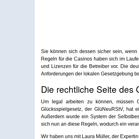
Sie können sich dessen sicher sein, wenn
Regeln für die Casinos haben sich im Laufe
und Lizenzen für die Betreiber vor. Die deu
Anforderungen der lokalen Gesetzgebung ber
Die rechtliche Seite des 
Um legal arbeiten zu können, müssen Cas
Glücksspielgesetz, der GlüNeuRStV, hat ei
Außerdem wurde ein System der Selbstbesc
sich nun an diese Regeln, wodurch ein vera
Wir haben uns mit Laura Müller, der Expertin