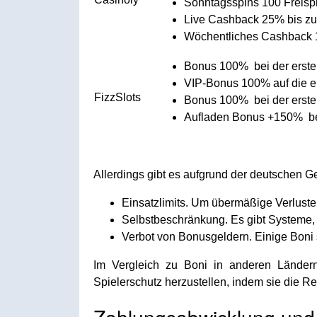
Sonntagsspins 100 Freispi
Live Cashback 25% bis zu
Wöchentliches Cashback 1
Bonus 100% bei der erste
VIP-Bonus 100% auf die er
FizzSlots
Bonus 100% bei der erste
Aufladen Bonus +150% bei
Allerdings gibt es aufgrund der deutschen 
Einsatzlimits. Um übermäßige Verluste 
Selbstbeschränkung. Es gibt Systeme, 
Verbot von Bonusgeldern. Einige Boni 
Im Vergleich zu Boni in anderen Ländern
Spielerschutz herzustellen, indem sie die 
Zahlungsabwicklung und 