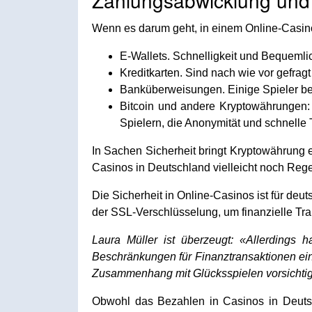
Wenn es darum geht, in einem Online-Casino 
E-Wallets. Schnelligkeit und Bequemli
Kreditkarten. Sind nach wie vor gefrag
Banküberweisungen. Einige Spieler bev
Bitcoin und andere Kryptowährungen:
Spielern, die Anonymität und schnelle
In Sachen Sicherheit bringt Kryptowährung 
Casinos in Deutschland vielleicht noch Reg
Die Sicherheit in Online-Casinos ist für de
der SSL-Verschlüsselung, um finanzielle Tr
Laura Müller ist überzeugt: «Allerdings
Beschränkungen für Finanztransaktionen eing
Zusammenhang mit Glücksspielen vorsichtige
Obwohl das Bezahlen in Casinos in Deutsc