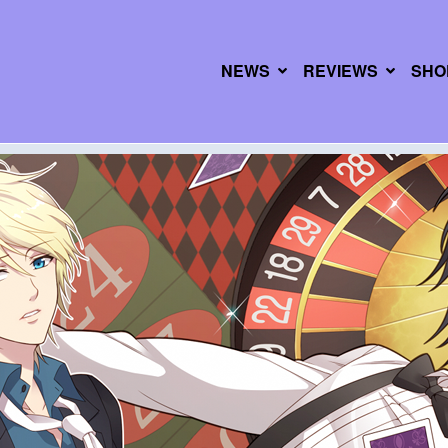
NEWS
REVIEWS
SHO