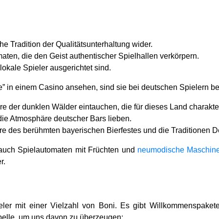
he Tradition der Qualitätsunterhaltung wider.
maten, die den Geist authentischer Spielhallen verkörpern.
lokale Spieler ausgerichtet sind.
e” in einem Casino ansehen, sind sie bei deutschen Spielern be
re der dunklen Wälder eintauchen, die für dieses Land charakter
e die Atmosphäre deutscher Bars lieben.
äre des berühmten bayerischen Bierfestes und die Traditionen D
e auch Spielautomaten mit Früchten und
neumodische Maschin
r.
eler mit einer Vielzahl von Boni. Es gibt Willkommenspaket
abelle, um uns davon zu überzeugen: