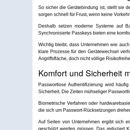
So sicher die Gerätebindung ist, stellt sie
sorgen schnell für Frust, wenn keine Vorkeh
Deshalb setzen moderne Systeme auf Back
Synchronisierte Passkeys bieten eine komfort
Wichtig bleibt, dass Unternehmen wie auch 
klare Prozesse für den Gerätewechsel verhi
Angriffsfläche, doch nicht völlige Risikofreihe
Komfort und Sicherheit
Passwortlose Authentifizierung wird häu
Sicherheit. Die Zeiten mühseliger Passwort
Biometrische Verfahren oder hardwarebasi
die sich um Passwort-Rücksetzungen drehe
Auf Seiten von Unternehmen ergibt sich ein 
geschützt werden müssen. Das reduziert Ko