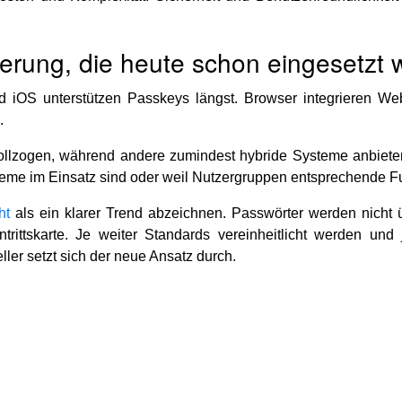
ierung, die heute schon eingesetzt 
 iOS unterstützen Passkeys längst. Browser integrieren We
.
ollzogen, während andere zumindest hybride Systeme anbieten
teme im Einsatz sind oder weil Nutzergruppen entsprechende Fu
ht
als ein klarer Trend abzeichnen. Passwörter werden nicht ü
trittskarte. Je weiter Standards vereinheitlicht werden un
ler setzt sich der neue Ansatz durch.