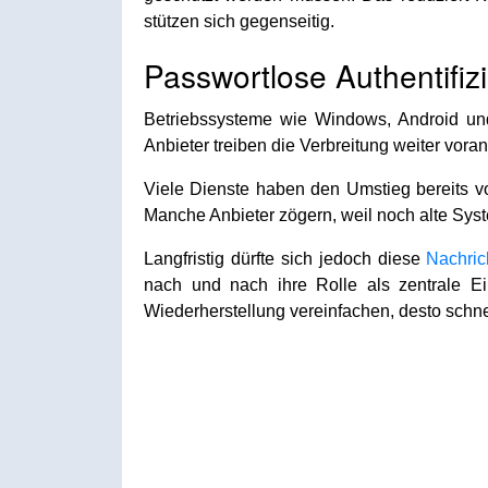
stützen sich gegenseitig.
Passwortlose Authentifiz
Betriebssysteme wie Windows, Android und
Anbieter treiben die Verbreitung weiter voran
Viele Dienste haben den Umstieg bereits v
Manche Anbieter zögern, weil noch alte Sys
Langfristig dürfte sich jedoch diese
Nachric
nach und nach ihre Rolle als zentrale Ein
Wiederherstellung vereinfachen, desto schnel