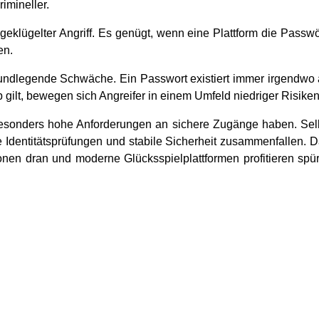
mineller.
geklügelter Angriff. Es genügt, wenn eine Plattform die Passw
en.
grundlegende Schwäche. Ein Passwort existiert immer irgendwo 
ip gilt, bewegen sich Angreifer in einem Umfeld niedriger Risik
besonders hohe Anforderungen an sichere Zugänge haben. Se
e Identitätsprüfungen und stabile Sicherheit zusammenfallen. 
onen dran und moderne Glücksspielplattformen profitieren spür