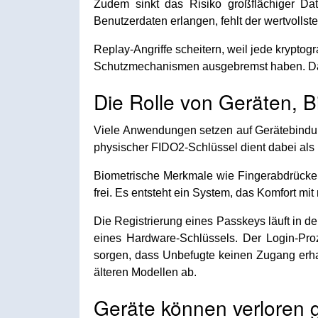
Zudem sinkt das Risiko großflächiger Dat
Benutzerdaten erlangen, fehlt der wertvollste
Replay-Angriffe scheitern, weil jede kryptogra
Schutzmechanismen ausgebremst haben. Das ge
Die Rolle von Geräten, B
Viele Anwendungen setzen auf Gerätebindung
physischer FIDO2-Schlüssel dient dabei als I
Biometrische Merkmale wie Fingerabdrücke er
frei. Es entsteht ein System, das Komfort mit 
Die Registrierung eines Passkeys läuft in d
eines Hardware-Schlüssels. Der Login-Pro
sorgen, dass Unbefugte keinen Zugang erhal
älteren Modellen ab.
Geräte können verloren