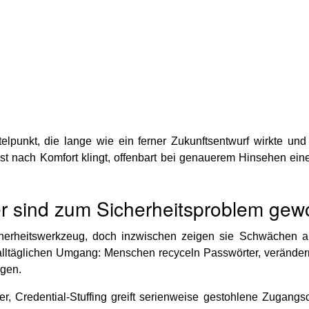
elpunkt, die lange wie ein ferner Zukunftsentwurf wirkte un
st nach Komfort klingt, offenbart bei genauerem Hinsehen eine
r sind zum Sicherheitsproblem gew
herheitswerkzeug, doch inzwischen zeigen sie Schwächen an
lltäglichen Umgang: Menschen recyceln Passwörter, verändern
egen.
ter, Credential-Stuffing greift serienweise gestohlene Zugang