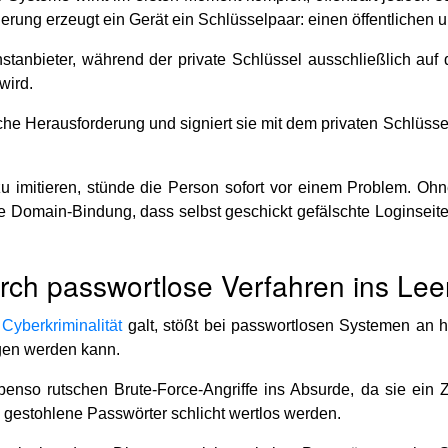
ierung erzeugt ein Gerät ein Schlüsselpaar: einen öffentlichen 
stanbieter, während der private Schlüssel ausschließlich auf 
wird.
che Herausforderung und signiert sie mit dem privaten Schlüssel
u imitieren, stünde die Person sofort vor einem Problem. Ohn
ie Domain-Bindung, dass selbst geschickt gefälschte Loginseite
rch passwortlose Verfahren ins Lee
 Cyberkriminalität
galt, stößt bei passwortlosen Systemen an h
ngen werden kann.
nso rutschen Brute-Force-Angriffe ins Absurde, da sie ein Z
il gestohlene Passwörter schlicht wertlos werden.