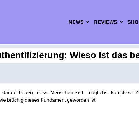
NEWS
REVIEWS
SHO
thentifizierung: Wieso ist das b
arauf bauen, dass Menschen sich möglichst komplexe Ze
 wie brüchig dieses Fundament geworden ist.