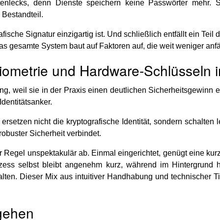
enlecks, denn Dienste speichern keine Passwörter mehr. S
 Bestandteil.
fische Signatur einzigartig ist. Und schließlich entfällt ein Teil
samte System baut auf Faktoren auf, die weit weniger anfällig
iometrie und Hardware-Schlüsseln i
, weil sie in der Praxis einen deutlichen Sicherheitsgewinn 
dentitätsanker.
setzen nicht die kryptografische Identität, sondern schalten
robuster Sicherheit verbindet.
er Regel unspektakulär ab. Einmal eingerichtet, genügt eine ku
zess selbst bleibt angenehm kurz, während im Hintergrund h
ten. Dieser Mix aus intuitiver Handhabung und technischer T
 gehen