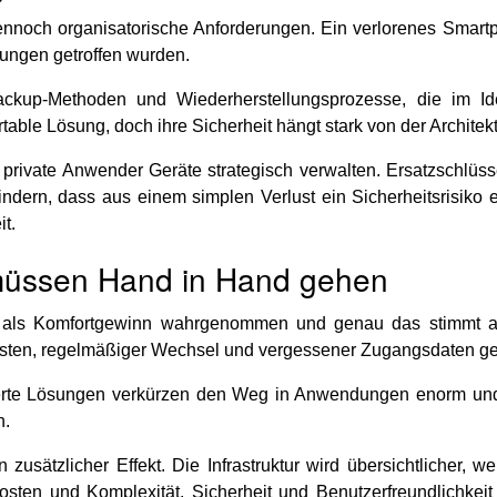
 dennoch organisatorische Anforderungen. Ein verlorenes Smart
rungen getroffen wurden.
up-Methoden und Wiederherstellungsprozesse, die im Idealf
able Lösung, doch ihre Sicherheit hängt stark von der Architektu
private Anwender Geräte strategisch verwalten. Ersatzschlüss
ndern, dass aus einem simplen Verlust ein Sicherheitsrisiko 
it.
 müssen Hand in Hand gehen
fig als Komfortgewinn wahrgenommen und genau das stimmt a
listen, regelmäßiger Wechsel und vergessener Zugangsdaten g
erte Lösungen verkürzen den Weg in Anwendungen enorm und 
n.
zusätzlicher Effekt. Die Infrastruktur wird übersichtlicher,
sten und Komplexität. Sicherheit und Benutzerfreundlichkeit 