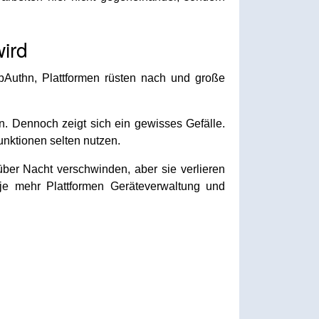
wird
bAuthn, Plattformen rüsten nach und große
. Dennoch zeigt sich ein gewisses Gefälle.
nktionen selten nutzen.
ber Nacht verschwinden, aber sie verlieren
d je mehr Plattformen Geräteverwaltung und