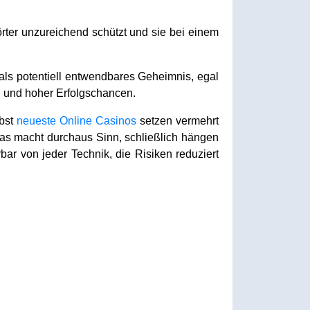
örter unzureichend schützt und sie bei einem
als potentiell entwendbares Geheimnis, egal
en und hoher Erfolgschancen.
lbst
neueste Online Casinos
setzen vermehrt
Das macht durchaus Sinn, schließlich hängen
bar von jeder Technik, die Risiken reduziert