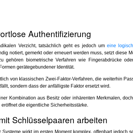
ortlose Authentifizierung
dikalen Verzicht, tatsächlich geht es jedoch um
eine logisc
dig notiert, gemerkt oder erneuert werden muss, setzt diese M
zu gehören biometrische Verfahren wie Fingerabdrücke ode
Formen gerätegebundener Identität.
lich von klassischen Zwei-Faktor-Verfahren, die weiterhin Pass
fällt, sondern dass der anfälligste Faktor ersetzt wird.
f einer Kombination aus Besitz oder inhärenten Merkmalen, do
eröffnet die eigentliche Sicherheitsstärke.
mit Schlüsselpaaren arbeiten
Systeme wirkt im ersten Moment komplex, offenbart jedoch sc