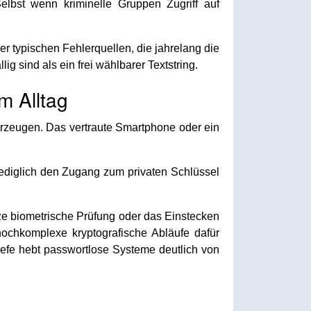
elbst wenn kriminelle Gruppen Zugriff auf
 der typischen Fehlerquellen, die jahrelang die
 sind als ein frei wählbarer Textstring.
m Alltag
erzeugen. Das vertraute Smartphone oder ein
 lediglich den Zugang zum privaten Schlüssel
rze biometrische Prüfung oder das Einstecken
ochkomplexe kryptografische Abläufe dafür
iefe hebt passwortlose Systeme deutlich von