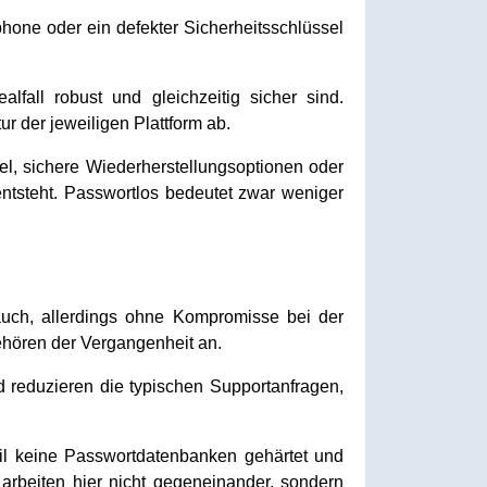
phone oder ein defekter Sicherheitsschlüssel
all robust und gleichzeitig sicher sind.
r der jeweiligen Plattform ab.
el, sichere Wiederherstellungsoptionen oder
entsteht. Passwortlos bedeutet zwar weniger
uch, allerdings ohne Kompromisse bei der
ehören der Vergangenheit an.
reduzieren die typischen Supportanfragen,
 weil keine Passwortdatenbanken gehärtet und
arbeiten hier nicht gegeneinander, sondern