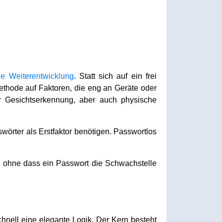
he Weiterentwicklung
. Statt sich auf ein frei
ethode auf Faktoren, die eng an Geräte oder
r Gesichtserkennung, aber auch physische
wörter als Erstfaktor benötigen. Passwortlos
ch ohne dass ein Passwort die Schwachstelle
hnell eine elegante Logik. Der Kern besteht