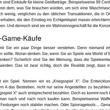
n sind Einkäufe für kleine Geldbeträge. Beispielsweise 99 Cent 
l von dem, was Sie brauchen würden, um sich eine Waschmasch
 wenig, verglichen zu den üblichen Transaktionen, die in On
erhalten, die den Einstieg ins Echtgeldspiel massiv erleichtern
nen. Und dennoch sind sie ein Wahnsinnsgeschäft für die Konze
In-Game-Käufe
damit Sie ein paar Dinge besser verstehen. Denn niemand e
 sollte. Woran denken Sie, wenn Sie an Spiele wie World of W
nken? Sicherlich sind Sie der Meinung, dass die Spieleentwi
werden. Das ist zwar richtig, doch die Realität zeigt, dass
t ein Spiel. Nennen wir es „Kriegsspiel X“. Die Entwickl
ern A das Bestreben, nicht nur seine Angestellten zu bezahle
egsspiel X“ auch entsprechend bezahlen. Doch es kommt noch b
 man nach und nach noch kaufen kann. Beispielsweise Waffe
nd Festungen noch stabiler machen. Oder Spionagetools… Genau