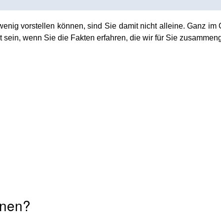
wenig vorstellen können, sind Sie damit nicht alleine. Ganz im
ht sein, wenn Sie die Fakten erfahren, die wir für Sie zusamme
onen?