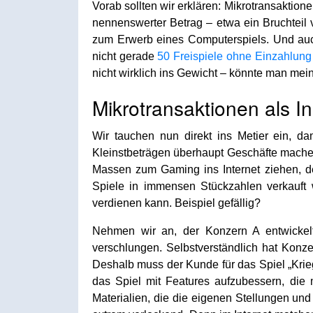
Vorab sollten wir erklären: Mikrotransaktione
nennenswerter Betrag – etwa ein Bruchtei
zum Erwerb eines Computerspiels. Und auch
nicht gerade
50 Freispiele ohne Einzahlung
nicht wirklich ins Gewicht – könnte man mei
Mikrotransaktionen als 
Wir tauchen nun direkt ins Metier ein, 
Kleinstbeträgen überhaupt Geschäfte machen
Massen zum Gaming ins Internet ziehen, de
Spiele in immensen Stückzahlen verkauft 
verdienen kann. Beispiel gefällig?
Nehmen wir an, der Konzern A entwickel
verschlungen. Selbstverständlich hat Konz
Deshalb muss der Kunde für das Spiel „Kri
das Spiel mit Features aufzubessern, die
Materialien, die die eigenen Stellungen u