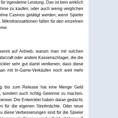
für irgendeine Leistung. Das ist kein wirklich
ine zu kaufen, oder auch wenig verglichen
line Casinos getätigt werden, wenn Spieler
. Mikrotransaktionen fallen für den einzelnen
rne.
rkennt auf Anhieb, warum man mit solchen
arcraft oder andere Kassenschlager, die die
ckler sehr gut damit verdienen, dass diese
 man mit In-Game-Verkäufen noch weit mehr
ung bis zum Release hat eine Menge Geld
n, sondern auch richtig Gewinne zu machen.
esser. Die Entwickler haben daran gedacht,
n für die eigenen Streitmächte. Oder neue
 diese Verbesserungen sind für die Spieler