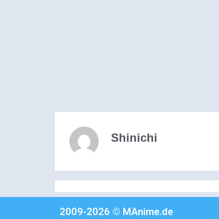
Shinichi
2009-2026 © MAnime.de