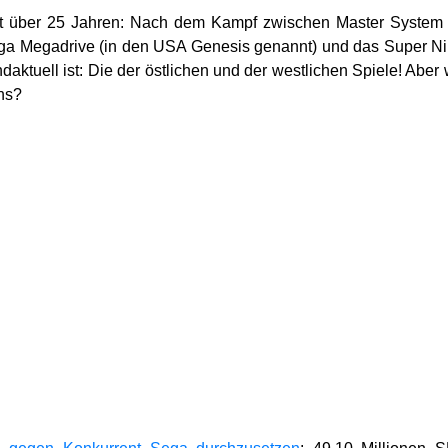
seit über 25 Jahren: Nach dem Kampf zwischen Master Syste
a Megadrive (in den USA Genesis genannt) und das Super Nin
ndaktuell ist: Die der östlichen und der westlichen Spiele! Abe
ns?