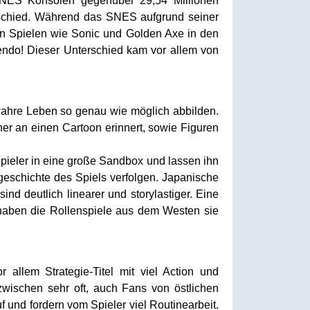
SNES Konsolen gegenüber 29,54 Millionen
erschied. Während das SNES aufgrund seiner
en Spielen wie Sonic und Golden Axe in den
endo! Dieser Unterschied kam vor allem von
 wahre Leben so genau wie möglich abbilden.
her an einen Cartoon erinnert, sowie Figuren
pieler in eine große Sandbox und lassen ihn
geschichte des Spiels verfolgen. Japanische
d deutlich linearer und storylastiger. Eine
 haben die Rollenspiele aus dem Westen sie
allem Strategie-Titel mit viel Action und
nzwischen sehr oft, auch Fans von östlichen
 und fordern vom Spieler viel Routinearbeit.