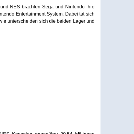
m und NES brachten Sega und Nintendo ihre
tendo Entertainment System. Dabei tat sich
r wie unterscheiden sich die beiden Lager und