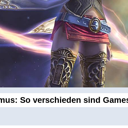
smus: So verschieden sind Games