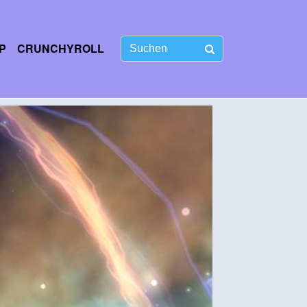
P
CRUNCHYROLL