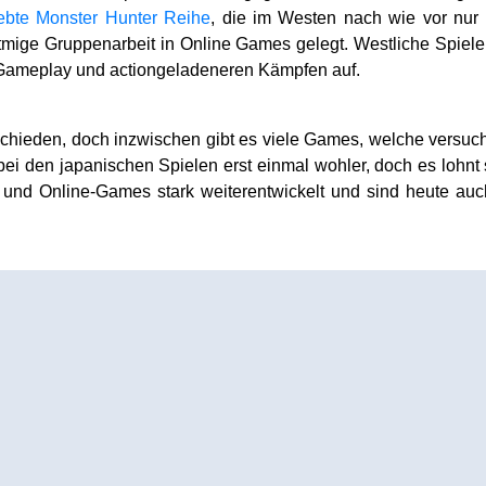
iebte Monster Hunter Reihe
, die im Westen nach wie vor nur e
atmige Gruppenarbeit in Online Games gelegt. Westliche Spiele
 Gameplay und actiongeladeneren Kämpfen auf.
rschieden, doch inzwischen gibt es viele Games, welche versu
bei den japanischen Spielen erst einmal wohler, doch es lohnt 
e und Online-Games stark weiterentwickelt und sind heute auc